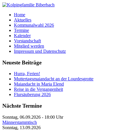
Home
Aktuelles
Kommunalwahl 2026
Termine
Kalender
Vorstandschaft
Mitglied werden
Impressum und Datenschutz
Neueste Beiträge
Hurra, Ferien!
Muttertagsmaiandacht an der Lourdesgrotte
Maiandacht in Maria Elend
Reise in die Vergangenheit
Flursäuberung 2026
Nächste Termine
Sonntag, 06.09.2026
-
18:00 Uhr
Männerstammtisch
Sonntag, 13.09.2026