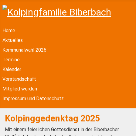
Home
Aktuelles
Kommunalwahl 2026
Termine
Kalender
Vorstandschaft
Mitglied werden
Impressum und Datenschutz
Kolpinggedenktag 2025
Mit einem feierlichen Gottesdienst in der Biberbacher