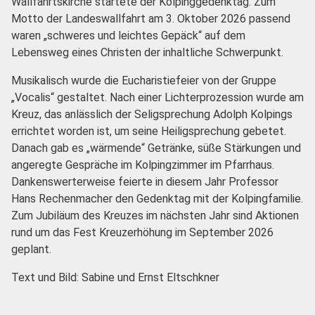
Wallfahrtskirche startete der Kolpinggedenktag. Zum
Motto der Landeswallfahrt am 3. Oktober 2026 passend
waren „schweres und leichtes Gepäck“ auf dem
Lebensweg eines Christen der inhaltliche Schwerpunkt.
Musikalisch wurde die Eucharistiefeier von der Gruppe
„Vocalis“ gestaltet. Nach einer Lichterprozession wurde am
Kreuz, das anlässlich der Seligsprechung Adolph Kolpings
errichtet worden ist, um seine Heiligsprechung gebetet.
Danach gab es „wärmende“ Getränke, süße Stärkungen und
angeregte Gespräche im Kolpingzimmer im Pfarrhaus.
Dankenswerterweise feierte in diesem Jahr Professor
Hans Rechenmacher den Gedenktag mit der Kolpingfamilie.
Zum Jubiläum des Kreuzes im nächsten Jahr sind Aktionen
rund um das Fest Kreuzerhöhung im September 2026
geplant.
Text und Bild: Sabine und Ernst Eltschkner