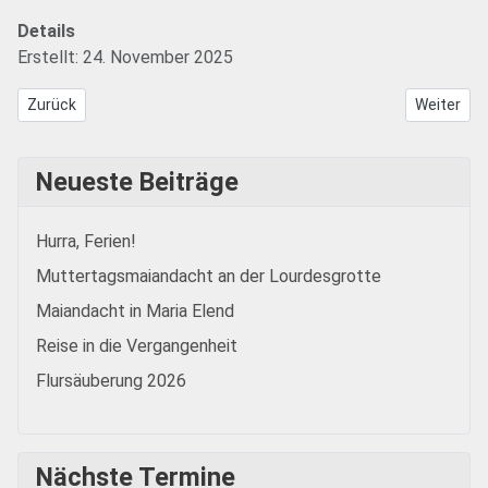
Details
Erstellt: 24. November 2025
Vorheriger Beitrag: Orgelführung 2025
Nächster B
Zurück
Weiter
Neueste Beiträge
Hurra, Ferien!
Muttertagsmaiandacht an der Lourdesgrotte
Maiandacht in Maria Elend
Reise in die Vergangenheit
Flursäuberung 2026
Nächste Termine