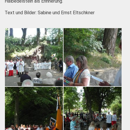
Halbedelstein als Erinnerung.
Text und Bilder: Sabine und Ernst Eltschkner