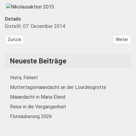
Details
Erstellt: 07. Dezember 2014
Vorheriger Beitrag: Mitgliedertreffen 2015
Nächster B
Zurück
Weiter
Neueste Beiträge
Hurra, Ferien!
Muttertagsmaiandacht an der Lourdesgrotte
Maiandacht in Maria Elend
Reise in die Vergangenheit
Flursäuberung 2026