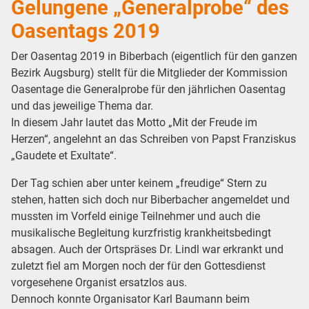
Gelungene „Generalprobe“ des
Oasentags 2019
Der Oasentag 2019 in Biberbach (eigentlich für den ganzen
Bezirk Augsburg) stellt für die Mitglieder der Kommission
Oasentage die Generalprobe für den jährlichen Oasentag
und das jeweilige Thema dar.
In diesem Jahr lautet das Motto „Mit der Freude im
Herzen“, angelehnt an das Schreiben von Papst Franziskus
„Gaudete et Exultate“.
Der Tag schien aber unter keinem „freudige“ Stern zu
stehen, hatten sich doch nur Biberbacher angemeldet und
mussten im Vorfeld einige Teilnehmer und auch die
musikalische Begleitung kurzfristig krankheitsbedingt
absagen. Auch der Ortspräses Dr. Lindl war erkrankt und
zuletzt fiel am Morgen noch der für den Gottesdienst
vorgesehene Organist ersatzlos aus.
Dennoch konnte Organisator Karl Baumann beim