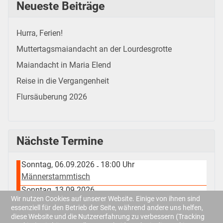
Neueste Beiträge
Hurra, Ferien!
Muttertagsmaiandacht an der Lourdesgrotte
Maiandacht in Maria Elend
Reise in die Vergangenheit
Flursäuberung 2026
Nächste Termine
Sonntag, 06.09.2026
18:00 Uhr
-
Männerstammtisch
Sonntag, 13.09.2026
Wir nutzen Cookies auf unserer Website. Einige von ihnen sind
Kolping-Kreuz-Fest
essenziell für den Betrieb der Seite, während andere uns helfen,
Samstag, 19.09.2026
diese Website und die Nutzererfahrung zu verbessern (Tracking