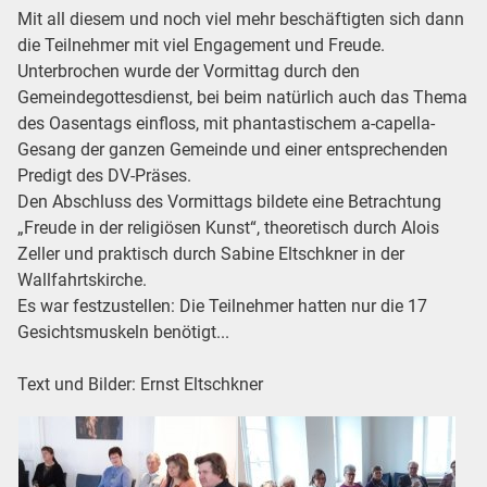
Mit all diesem und noch viel mehr beschäftigten sich dann
die Teilnehmer mit viel Engagement und Freude.
Unterbrochen wurde der Vormittag durch den
Gemeindegottesdienst, bei beim natürlich auch das Thema
des Oasentags einfloss, mit phantastischem a-capella-
Gesang der ganzen Gemeinde und einer entsprechenden
Predigt des DV-Präses.
Den Abschluss des Vormittags bildete eine Betrachtung
„Freude in der religiösen Kunst“, theoretisch durch Alois
Zeller und praktisch durch Sabine Eltschkner in der
Wallfahrtskirche.
Es war festzustellen: Die Teilnehmer hatten nur die 17
Gesichtsmuskeln benötigt...
Text und Bilder: Ernst Eltschkner