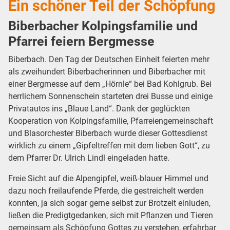
Ein schöner Teil der Schöpfung
Biberbacher Kolpingsfamilie und
Pfarrei feiern Bergmesse
Biberbach. Den Tag der Deutschen Einheit feierten mehr
als zweihundert Biberbacherinnen und Biberbacher mit
einer Bergmesse auf dem „Hörnle“ bei Bad Kohlgrub. Bei
herrlichem Sonnenschein starteten drei Busse und einige
Privatautos ins „Blaue Land“. Dank der geglückten
Kooperation von Kolpingsfamilie, Pfarreiengemeinschaft
und Blasorchester Biberbach wurde dieser Gottesdienst
wirklich zu einem „Gipfeltreffen mit dem lieben Gott“, zu
dem Pfarrer Dr. Ulrich Lindl eingeladen hatte.
Freie Sicht auf die Alpengipfel, weiß-blauer Himmel und
dazu noch freilaufende Pferde, die gestreichelt werden
konnten, ja sich sogar gerne selbst zur Brotzeit einluden,
ließen die Predigtgedanken, sich mit Pflanzen und Tieren
gemeinsam als Schöpfung Gottes zu verstehen, erfahrbar