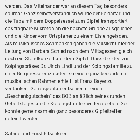
werden. Das Miteinander war an diesem Tag besonders
spürbar. Ganz selbstverständlich wurde der Feldaltar und
die Tuba mit dem Doppelsessel zum Gipfel transportiert,
das tragbare Mikrofon an die nächste Gruppe ausgeliehen
und die Kinder vom Ortspfarrer zu einem Eis eingeladen.
Als musikalisches Schmankerl gaben die Musiker unter der
Leitung von Barbara Schied nach dem Mittagessen gleich
noch ein Standkonzert auf dem Gipfel. Dass die Idee von
Kolpingspräses Dr. Ulrich Lindl und der Kolpingsfamilie zu
einer Bergmesse einzuladen, so einen ganz besonderen
musikalischen Rahmen erhielt, ist Franz Bayer zu
verdanken. Ganz spontan entschied er einen
„Geschenkgutschein“ des BOB anläßlich seines runden
Geburtstages an die Kolpingsfamliie weiterzugeben. So
konnte gemeinsam ein ganz besonderes Gipfeltreffen
gefeiert werden.
Sabine und Ernst Eltschkner