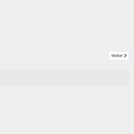
Nächster Be
Weiter