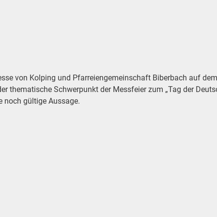
esse von Kolping und Pfarreiengemeinschaft Biberbach auf dem 
r thematische Schwerpunkt der Messfeier zum „Tag der Deutschen
e noch gültige Aussage.