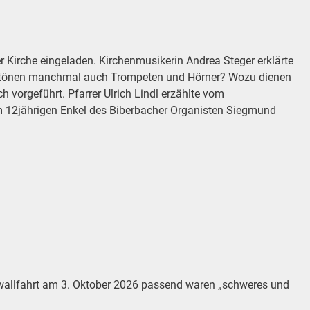
 Kirche eingeladen. Kirchenmusikerin Andrea Steger erklärte
m ertönen manchmal auch Trompeten und Hörner? Wozu dienen
vorgeführt. Pfarrer Ulrich Lindl erzählte vom
 12jährigen Enkel des Biberbacher Organisten Siegmund
eswallfahrt am 3. Oktober 2026 passend waren „schweres und