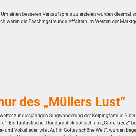
 Um einen besseren Verkaufspreis zu erzielen wurden diesmal so
h waren die Faschingsfreunde Affaltern im Westen der Marktgem
nur des „Müllers Lust“
swetter zur diesjährigen Singwanderung der Kolpingfamilie Bib
. Ein fantastischer Rundumblick bot sich am „Gipfelkreuz“ bei d
r- und Volkslieder, wie „Auf in Gottes schöne Welt“, wurden be