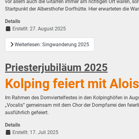
vor allem auch die Gitarren immer am richtigen Ort waren, 
Startpunkt der Albersthofer Dorfhütte. Hier erwarteten die Wa
Details
Erstellt: 27. August 2025
Weiterlesen: Singwanderung 2025
Priesterjubiläum 2025
Kolping feiert mit Alois
Im Rahmen des Domviertelfestes in den Kolpinghöfen in Augsb
„Vocalis“ gemeinsam mit dem Chor der Dompfarrei den feier
ausführlich gefeiert.
Details
Erstellt: 17. Juli 2025