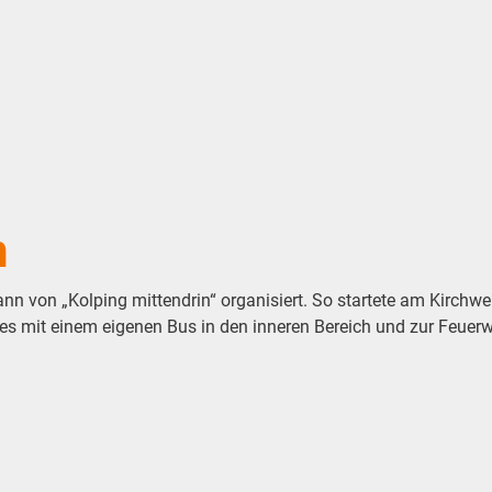
n
nn von „Kolping mittendrin“ organisiert. So startete am Kirchw
es mit einem eigenen Bus in den inneren Bereich und zur Feuerw