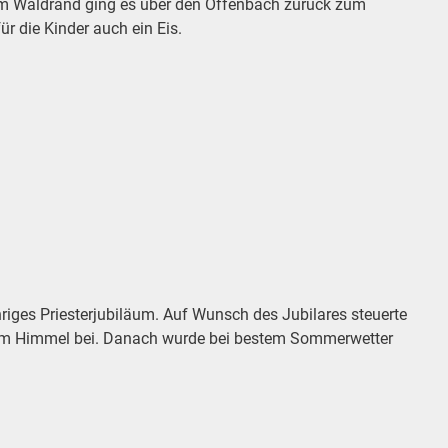
 am Waldrand ging es über den Offenbach zurück zum
r die Kinder auch ein Eis.
riges Priesterjubiläum. Auf Wunsch des Jubilares steuerte
eiem Himmel bei. Danach wurde bei bestem Sommerwetter