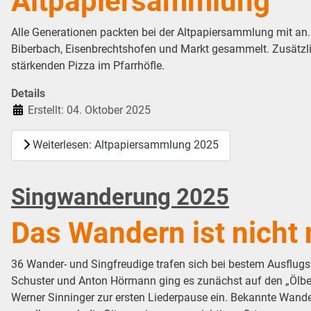
Altpapiersammlung
Alle Generationen packten bei der Altpapiersammlung mit an.
Biberbach, Eisenbrechtshofen und Markt gesammelt. Zusätzlic
stärkenden Pizza im Pfarrhöfle.
Details
Erstellt: 04. Oktober 2025
Weiterlesen: Altpapiersammlung 2025
Singwanderung 2025
Das Wandern ist nicht 
36 Wander- und Singfreudige trafen sich bei bestem Ausflug
Schuster und Anton Hörmann ging es zunächst auf den „Ölberg“
Werner Sinninger zur ersten Liederpause ein. Bekannte Wande