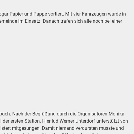
gar Papier und Pappe sortiert. Mit vier Fahrzeugen wurde in
einde im Einsatz. Danach trafen sich alle noch bei einer
erbach. Nach der Begrüßung durch die Organisatoren Monika
er ersten Station. Hier lud Werner Unterdorf unterstützt von
geistert mitgesungen. Damit niemand verdursten musste und