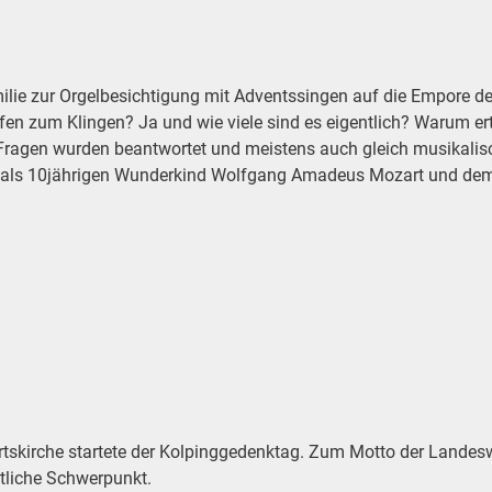
ie zur Orgelbesichtigung mit Adventssingen auf die Empore der
eifen zum Klingen? Ja und wie viele sind es eigentlich? Waru
Fragen wurden beantwortet und meistens auch gleich musikalisch 
mals 10jährigen Wunderkind Wolfgang Amadeus Mozart und dem
ahrtskirche startete der Kolpinggedenktag. Zum Motto der Land
tliche Schwerpunkt.